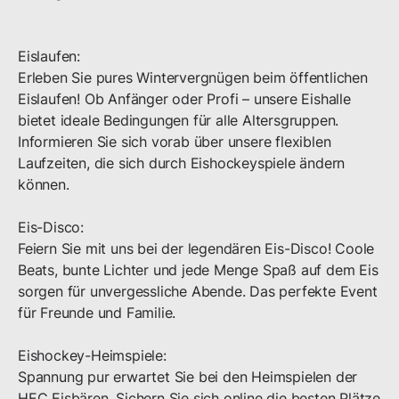
Eislaufen:

Erleben Sie pures Wintervergnügen beim öffentlichen 
Eislaufen! Ob Anfänger oder Profi – unsere Eishalle 
bietet ideale Bedingungen für alle Altersgruppen. 
Informieren Sie sich vorab über unsere flexiblen 
Laufzeiten, die sich durch Eishockeyspiele ändern 
können.

Eis-Disco:

Feiern Sie mit uns bei der legendären Eis-Disco! Coole 
Beats, bunte Lichter und jede Menge Spaß auf dem Eis 
sorgen für unvergessliche Abende. Das perfekte Event 
für Freunde und Familie.

Eishockey-Heimspiele:

Spannung pur erwartet Sie bei den Heimspielen der 
HEC Eisbären. Sichern Sie sich online die besten Plätze 